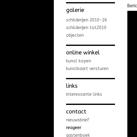
Beri
galerie
schilderijen 2010-26
schilderijen tot2010
objecten
online winkel
kunst kopen
kunstkaart versturen
links
interessante links
contact
nieuwsbrief
reageer
gastenboek