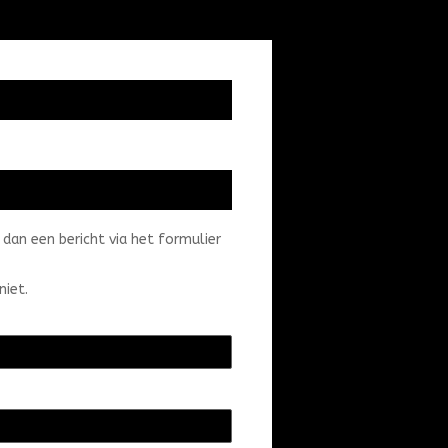
dan een bericht via het formulier
niet.