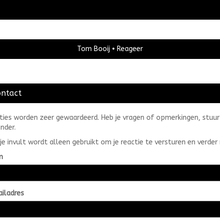
Tom Booij
Reageer
ontact
ties worden zeer gewaardeerd. Heb je vragen of opmerkingen, stuur 
nder.
je invult wordt alleen gebruikt om je reactie te versturen en verder 
m
iladres