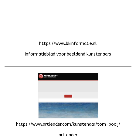
https://www.bkinformatie.nl
informatieblad voor beeldend kunstenaars
https://www.artleader.com/kunstenaar/tom-booij/
artleader