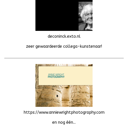
deconinck.exto.nl
zeer gewaardeerde collega-kunstenaar!
https://www.anniewrightphotography.com
en nog één...