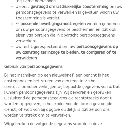
legitieme doeleinden;
U eerst
gevraagd om uitdrukkelijke toestemming
om uw
persoonsgegevens te verwerken in gevallen waarin uw
toestemming is vereist;
Er
passende beveiligingsmaatregelen
worden genomen
om uw persoonsgegevens te beschermen en dat ook
eisen van partijen die in opdracht persoonsgegevens
verwerken;
Uw recht gerespecteerd om uw
persoonsgegevens op
uw aanvraag ter inzage te bieden, te corrigeren of te
verwijderen
.
Gebruik van persoonsgegevens
Bij het inschrijven op een nieuwsbrief, een bericht in het
gastenboek en het sturen van een reactie via het
contactformulier verkrijgen wij bepaalde gegevens van u. Dat
kunnen persoonsgegevens zijn. Wij bewaren en gebruiken
uitsluitend de persoonsgegevens die rechtstreeks door u
worden opgegeven, in het kader van de door u gevraagde
dienst, of waarvan bij opgave duidelijk is dat ze aan ons
worden verstrekt om te verwerken.
Wij gebruiken de volgende gegevens voor de in deze