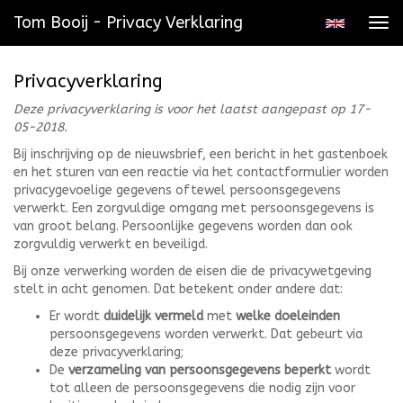
Tom Booij - Privacy Verklaring
Tog
navi
Privacyverklaring
Deze privacyverklaring is voor het laatst aangepast op 17-
05-2018.
Bij inschrijving op de nieuwsbrief, een bericht in het gastenboek
en het sturen van een reactie via het contactformulier worden
privacygevoelige gegevens oftewel persoonsgegevens
verwerkt. Een zorgvuldige omgang met persoonsgegevens is
van groot belang. Persoonlijke gegevens worden dan ook
zorgvuldig verwerkt en beveiligd.
Bij onze verwerking worden de eisen die de privacywetgeving
stelt in acht genomen. Dat betekent onder andere dat:
Er wordt
duidelijk vermeld
met
welke doeleinden
persoonsgegevens worden verwerkt. Dat gebeurt via
deze privacyverklaring;
De
verzameling van persoonsgegevens beperkt
wordt
tot alleen de persoonsgegevens die nodig zijn voor