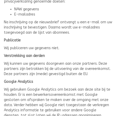
privacyverklaring genoemde doelen:
NAW gegevens
E-mailadres
Na inschrijving op de nieuwsbrief ontvangt u een e-mail om uw
inschrijving te bevestigen. Daarna wordt uw e-mailadres
toegevoegd aan de lijst van abonnees.
Publicatie
Wij publiceren uw gegevens niet.
Verstrekking aan derden
Wij kunnen uw gegevens doorgeven aan onze partners. Deze
partners zijn betrokken bij de uitvoering van de overeenkomst.
Deze partners zijn (mede) gevestigd buiten de EU.
Google Analytics
Wij gebruiken Google Analytics om bezoek aan deze site bij te
houden. Er is een bewerkersovereenkomst met Google
gesloten om afspraken te maken over de omgang met onze
data. Verder hebben wij Google niet toegestaan de verkregen
Analytics informatie te gebruiken voor andere Google
diensten, tot slot laten wij de IP-adressen anonimiseren.