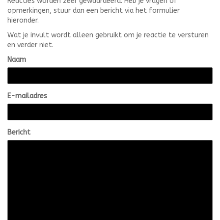
Reacties worden zeer gewaardeerd. Heb je vragen of
opmerkingen, stuur dan een bericht via het formulier
hieronder.
Wat je invult wordt alleen gebruikt om je reactie te versturen
en verder niet.
Naam
E-mailadres
Bericht