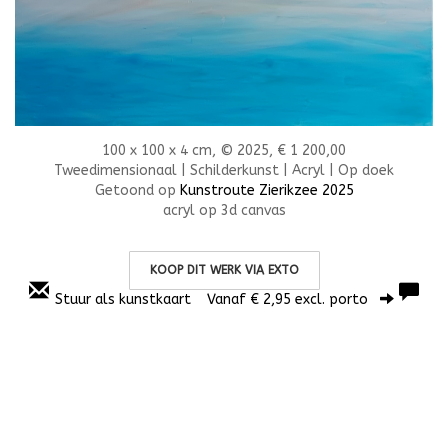
100 x 100 x 4 cm, © 2025, € 1 200,00
Tweedimensionaal | Schilderkunst | Acryl | Op doek
Getoond op
Kunstroute Zierikzee 2025
acryl op 3d canvas
KOOP DIT WERK VIA EXTO
Stuur als kunstkaart
Vanaf € 2,95 excl. porto