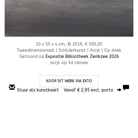
50 x 50 x 4 cm, © 2019, € 500,00
Tweedimensionaal | Schilderkunst | Acryl | Op doek
Getoond op
Expositie Bibliotheek Zierikzee 2026
acryl op 3d canvas
KOOP DIT WERK VIA EXTO
Stuur als kunstkaart
Vanaf € 2,95 excl. porto