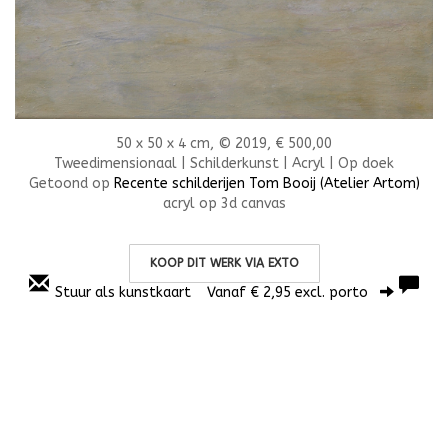
50 x 50 x 4 cm, © 2019, € 500,00
Tweedimensionaal | Schilderkunst | Acryl | Op doek
Getoond op
Recente schilderijen Tom Booij (Atelier Artom)
acryl op 3d canvas
KOOP DIT WERK VIA EXTO
Stuur als kunstkaart
Vanaf € 2,95 excl. porto