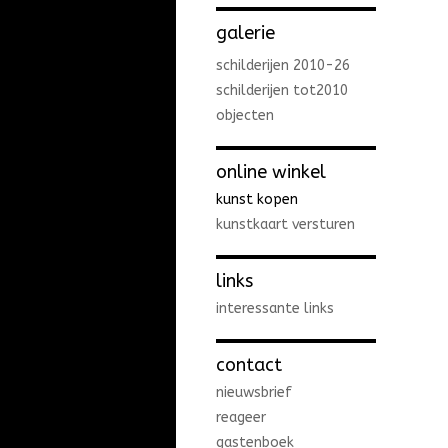
galerie
schilderijen 2010-26
schilderijen tot2010
objecten
online winkel
kunst kopen
kunstkaart versturen
links
interessante links
contact
nieuwsbrief
reageer
gastenboek