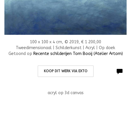
100 x 100 x 4 cm, © 2019, € 1 200,00
Tweedimensionaal | Schilderkunst | Acryl | Op doek
Getoond op
Recente schilderijen Tom Booij (Atelier Artom)
KOOP DIT WERK VIA EXTO
acryl op 3d canvas