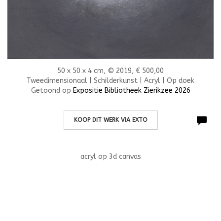
50 x 50 x 4 cm, © 2019, € 500,00
Tweedimensionaal | Schilderkunst | Acryl | Op doek
Getoond op
Expositie Bibliotheek Zierikzee 2026
KOOP DIT WERK VIA EXTO
acryl op 3d canvas