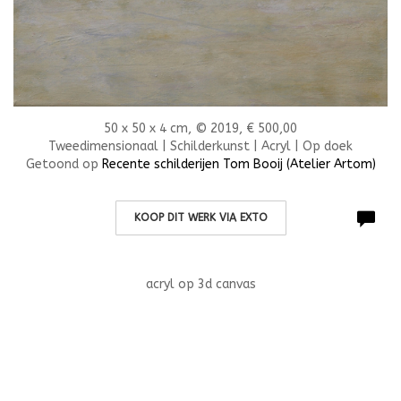
50 x 50 x 4 cm, © 2019, € 500,00
Tweedimensionaal | Schilderkunst | Acryl | Op doek
Getoond op
Recente schilderijen Tom Booij (Atelier Artom)
KOOP DIT WERK VIA EXTO
acryl op 3d canvas