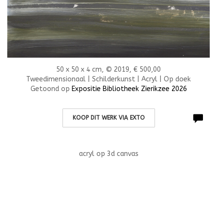
50 x 50 x 4 cm, © 2019, € 500,00
Tweedimensionaal | Schilderkunst | Acryl | Op doek
Getoond op
Expositie Bibliotheek Zierikzee 2026
KOOP DIT WERK VIA EXTO
acryl op 3d canvas