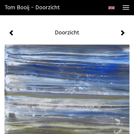
Tom Booij - Doorzicht
Tog
navi
Doorzicht