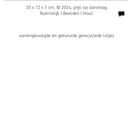
50 x 72 x 5 cm, © 2024, prijs op aanvraag
Ruimtelijk | Beelden | Hout
samengevoegde en gekleurde gerecyclede latjes